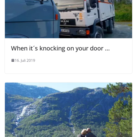
When it´s knocking on your door …
16. Juli 2019