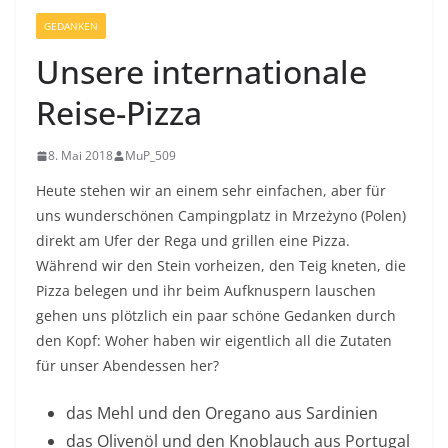
GEDANKEN
Unsere internationale
Reise-Pizza
8. Mai 2018
MuP_509
Heute stehen wir an einem sehr einfachen, aber für
uns wunderschönen Campingplatz in Mrzeżyno (Polen)
direkt am Ufer der Rega und grillen eine Pizza.
Während wir den Stein vorheizen, den Teig kneten, die
Pizza belegen und ihr beim Aufknuspern lauschen
gehen uns plötzlich ein paar schöne Gedanken durch
den Kopf: Woher haben wir eigentlich all die Zutaten
für unser Abendessen her?
das Mehl und den Oregano aus Sardinien
das Olivenöl und den Knoblauch aus Portugal