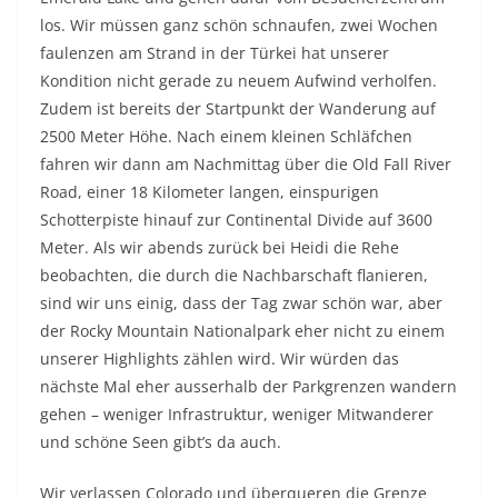
los. Wir müssen ganz schön schnaufen, zwei Wochen
faulenzen am Strand in der Türkei hat unserer
Kondition nicht gerade zu neuem Aufwind verholfen.
Zudem ist bereits der Startpunkt der Wanderung auf
2500 Meter Höhe. Nach einem kleinen Schläfchen
fahren wir dann am Nachmittag über die Old Fall River
Road, einer 18 Kilometer langen, einspurigen
Schotterpiste hinauf zur Continental Divide auf 3600
Meter. Als wir abends zurück bei Heidi die Rehe
beobachten, die durch die Nachbarschaft flanieren,
sind wir uns einig, dass der Tag zwar schön war, aber
der Rocky Mountain Nationalpark eher nicht zu einem
unserer Highlights zählen wird. Wir würden das
nächste Mal eher ausserhalb der Parkgrenzen wandern
gehen – weniger Infrastruktur, weniger Mitwanderer
und schöne Seen gibt’s da auch.
Wir verlassen Colorado und überqueren die Grenze