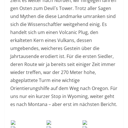
zieht es weiter nach Norden, wir hingegen fahren
gen Osten zum Devil´s Tower. Trotz aller Sagen
und Mythen die diese Landmarke umranken sind
sich die Wissenschaftler weitgehend einig. Es
handelt sich um einen Volcanic Plug, den
erkalteten Kern eines Vulkans, dessen
umgebendes, weicheres Gestein über die
Jahrtausende erodiert ist. Für die ersten Siedler,
deren Route wir ja bereits seit einiger Zeit immer
wieder treffen, war der 270 Meter hohe,
abgeplattete Turm eine wichtige
Orientierungshilfe auf dem Weg nach Oregon. Für
uns nur ein kurzer Stop in Wyoming, weiter geht
es nach Montana – aber erst im nächsten Bericht.