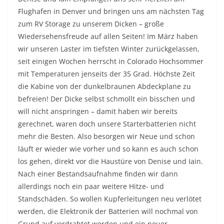
Flughafen in Denver und bringen uns am nächsten Tag
zum RV Storage zu unserem Dicken – große
Wiedersehensfreude auf allen Seiten! Im März haben
wir unseren Laster im tiefsten Winter zurückgelassen,
seit einigen Wochen herrscht in Colorado Hochsommer
mit Temperaturen jenseits der 35 Grad. Höchste Zeit
die Kabine von der dunkelbraunen Abdeckplane zu
befreien! Der Dicke selbst schmollt ein bisschen und
will nicht anspringen – damit haben wir bereits
gerechnet, waren doch unsere Starterbatterien nicht
mehr die Besten. Also besorgen wir Neue und schon
läuft er wieder wie vorher und so kann es auch schon
los gehen, direkt vor die Haustüre von Denise und Iain.
Nach einer Bestandsaufnahme finden wir dann
allerdings noch ein paar weitere Hitze- und
Standschäden. So wollen Kupferleitungen neu verlötet
werden, die Elektronik der Batterien will nochmal von
Grund auf verdrahtet werden und ein neuer