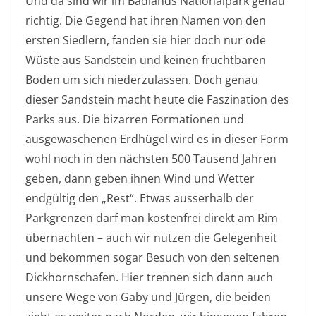
Und da sind wir im Badlands Nationalpark genau
richtig. Die Gegend hat ihren Namen von den
ersten Siedlern, fanden sie hier doch nur öde
Wüste aus Sandstein und keinen fruchtbaren
Boden um sich niederzulassen. Doch genau
dieser Sandstein macht heute die Faszination des
Parks aus. Die bizarren Formationen und
ausgewaschenen Erdhügel wird es in dieser Form
wohl noch in den nächsten 500 Tausend Jahren
geben, dann geben ihnen Wind und Wetter
endgültig den „Rest“. Etwas ausserhalb der
Parkgrenzen darf man kostenfrei direkt am Rim
übernachten – auch wir nutzen die Gelegenheit
und bekommen sogar Besuch von den seltenen
Dickhornschafen. Hier trennen sich dann auch
unsere Wege von Gaby und Jürgen, die beiden