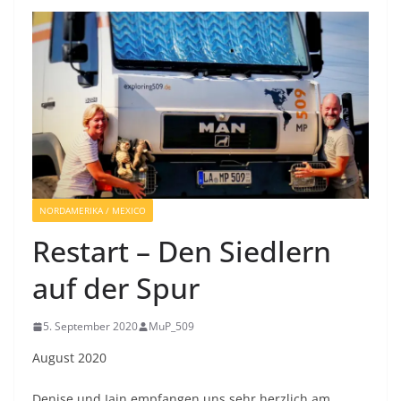
NORDAMERIKA / MEXICO
Restart – Den Siedlern
auf der Spur
5. September 2020
MuP_509
August 2020
Denise und Iain empfangen uns sehr herzlich am