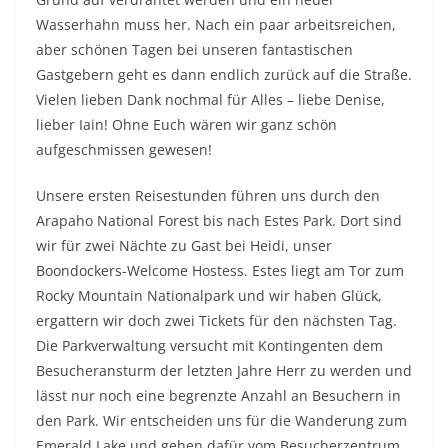
Wasserhahn muss her. Nach ein paar arbeitsreichen,
aber schönen Tagen bei unseren fantastischen
Gastgebern geht es dann endlich zurück auf die Straße.
Vielen lieben Dank nochmal für Alles – liebe Denise,
lieber Iain! Ohne Euch wären wir ganz schön
aufgeschmissen gewesen!
Unsere ersten Reisestunden führen uns durch den
Arapaho National Forest bis nach Estes Park. Dort sind
wir für zwei Nächte zu Gast bei Heidi, unser
Boondockers-Welcome Hostess. Estes liegt am Tor zum
Rocky Mountain Nationalpark und wir haben Glück,
ergattern wir doch zwei Tickets für den nächsten Tag.
Die Parkverwaltung versucht mit Kontingenten dem
Besucheransturm der letzten Jahre Herr zu werden und
lässt nur noch eine begrenzte Anzahl an Besuchern in
den Park. Wir entscheiden uns für die Wanderung zum
Emerald Lake und gehen dafür vom Besucherzentrum