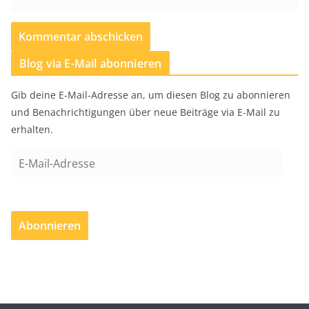
Blog via E-Mail abonnieren
Gib deine E-Mail-Adresse an, um diesen Blog zu abonnieren
und Benachrichtigungen über neue Beiträge via E-Mail zu
erhalten.
E
-
M
a
Abonnieren
i
l
-
A
d