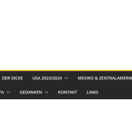
DER DICKE
USA 2023/2024
MEXIKO & ZENTRALAMERIK
PA
GEDANKEN
KONTAKT
LINKS