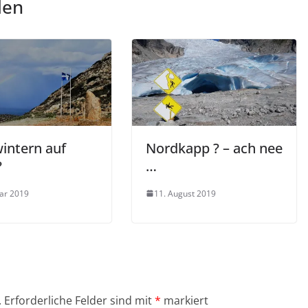
len
intern auf
Nordkapp ? – ach nee
?
…
uar 2019
11. August 2019
.
Erforderliche Felder sind mit
*
markiert