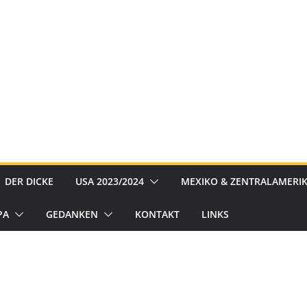
DER DICKE
USA 2023/2024
MEXIKO & ZENTRALAMERIK
PA
GEDANKEN
KONTAKT
LINKS