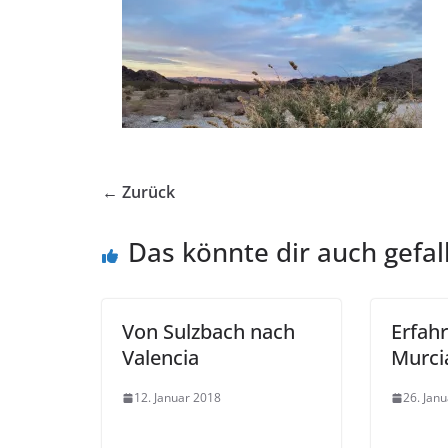
← Zurück
Das könnte dir auch gefal
Von Sulzbach nach
Erfah
Valencia
Murci
12. Januar 2018
26. Jan