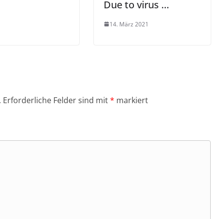
Due to virus …
14. März 2021
.
Erforderliche Felder sind mit
*
markiert