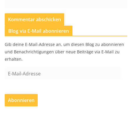
Blog via E-Mail abonnieren
Gib deine E-Mail-Adresse an, um diesen Blog zu abonnieren
und Benachrichtigungen über neue Beiträge via E-Mail zu
erhalten.
E
-
M
a
Abonnieren
i
l
-
A
d