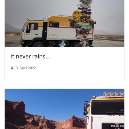
It never rains…
13. April 2022