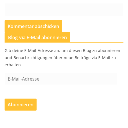
Blog via E-Mail abonnieren
Gib deine E-Mail-Adresse an, um diesen Blog zu abonnieren
und Benachrichtigungen über neue Beiträge via E-Mail zu
erhalten.
E
-
M
a
Abonnieren
i
l
-
A