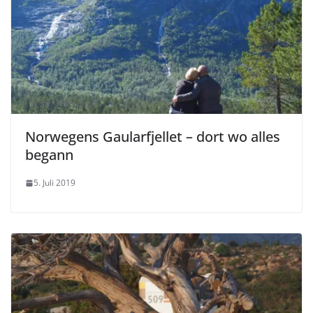
Norwegens Gaularfjellet – dort wo alles
begann
5. Juli 2019