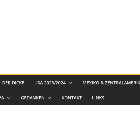
DER DICKE
USA 2023/2024
MEXIKO & ZENTRALAMERIK
PA
GEDANKEN
KONTAKT
LINKS