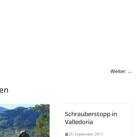
Weiter →
len
Schrauberstopp in
Valledoria
25. September 2017