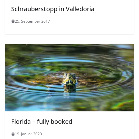
Schrauberstopp in Valledoria
25. September 2017
Florida – fully booked
19. Januar 2020