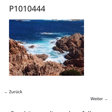
P1010444
← Zurück
Weiter →