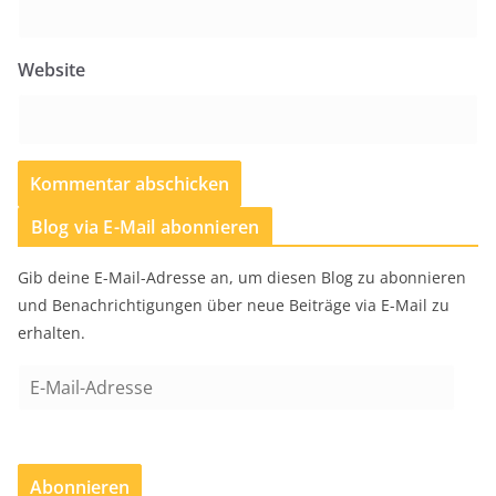
Website
Blog via E-Mail abonnieren
Gib deine E-Mail-Adresse an, um diesen Blog zu abonnieren
und Benachrichtigungen über neue Beiträge via E-Mail zu
erhalten.
E
-
M
a
Abonnieren
i