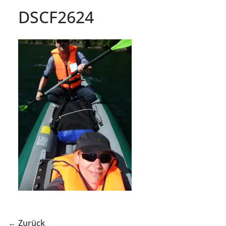
DSCF2624
← Zurück