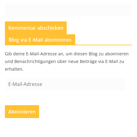
Blog via E-Mail abonnieren
Gib deine E-Mail-Adresse an, um diesen Blog zu abonnieren
und Benachrichtigungen über neue Beiträge via E-Mail zu
erhalten.
E
-
M
a
Abonnieren
i
l
-
A