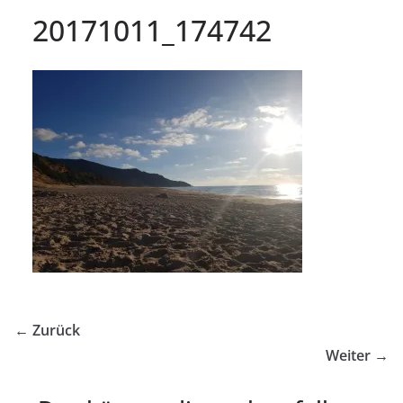
20171011_174742
← Zurück
Weiter →