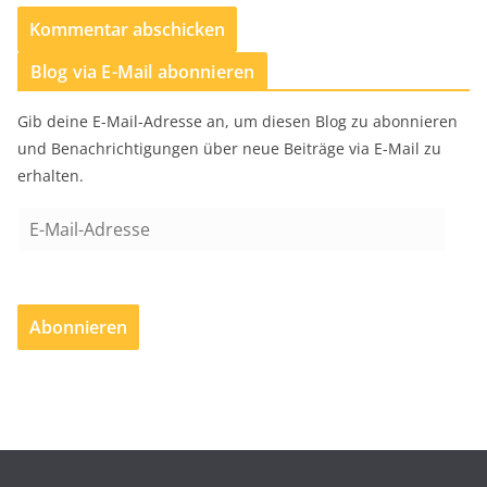
Blog via E-Mail abonnieren
Gib deine E-Mail-Adresse an, um diesen Blog zu abonnieren
und Benachrichtigungen über neue Beiträge via E-Mail zu
erhalten.
E
-
M
a
Abonnieren
i
l
-
A
d
r