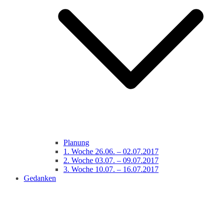
Planung
1. Woche 26.06. – 02.07.2017
2. Woche 03.07. – 09.07.2017
3. Woche 10.07. – 16.07.2017
Gedanken