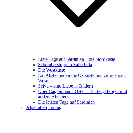
Erste Tage auf Sardinien – die Nordküste
Schrauberstopp in Valledoria
Die Westküste
Ein Abstecher an die Ostküste und zurück nach
Westen
Scivu – eine Liebe in Bildern
Über Cagliari nach Osten – Furten, Bergen und
andere Abenteuer
Die letzten Tage auf Sardinien
Alpenüberquerung