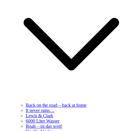
Back on the road – back at home
It never rains…
Lewis & Clark
6000 Liter Wasser
Boah – ist das weit!