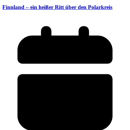
Finnland – ein heißer Ritt über den Polarkreis