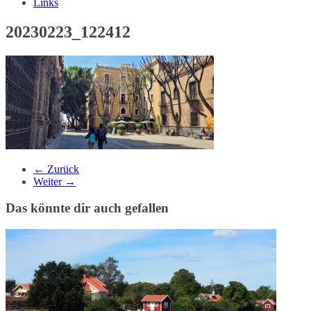
Links
20230223_122412
← Zurück
Weiter →
Das könnte dir auch gefallen