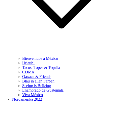
Bienvenidos a México
Urlaub!
Tacos, Topes & Tequila
CDMX
Oaxaca & Friends
Blau in allen Farben
Seeing is Belizing
Enamorado de Guatemala
Viva México
Nordamerika 2022