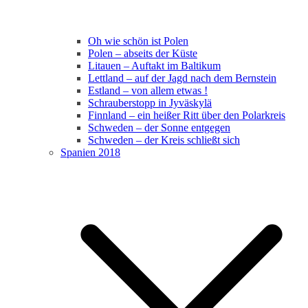
Oh wie schön ist Polen
Polen – abseits der Küste
Litauen – Auftakt im Baltikum
Lettland – auf der Jagd nach dem Bernstein
Estland – von allem etwas !
Schrauberstopp in Jyväskylä
Finnland – ein heißer Ritt über den Polarkreis
Schweden – der Sonne entgegen
Schweden – der Kreis schließt sich
Spanien 2018