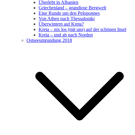
Überlebt in Albanien
Griechenland – grandiose Bergwelt
Eine Runde um den Peloponnes
Von Athen nach Thessaloniki
Überwintern auf Kreta?
Kreta – nix los (mit uns) auf der schönen Insel
Kreta – und ab nach Norden
Ostseeumrundung 2018