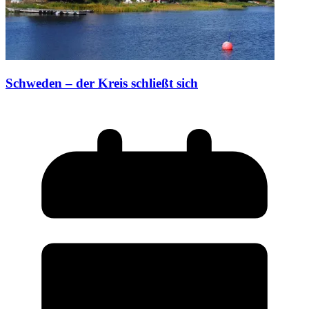
Schweden – der Kreis schließt sich