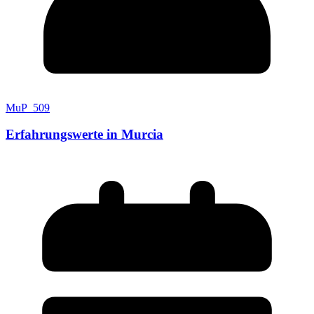
MuP_509
Erfahrungswerte in Murcia