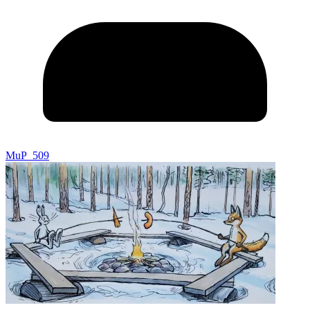
MuP_509