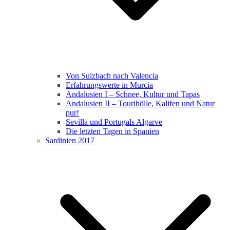
Von Sulzbach nach Valencia
Erfahrungswerte in Murcia
Andalusien I – Schnee, Kultur und Tapas
Andalusien II – Tourihölle, Kalifen und Natur
pur!
Sevilla und Portugals Algarve
Die letzten Tagen in Spanien
Sardinien 2017