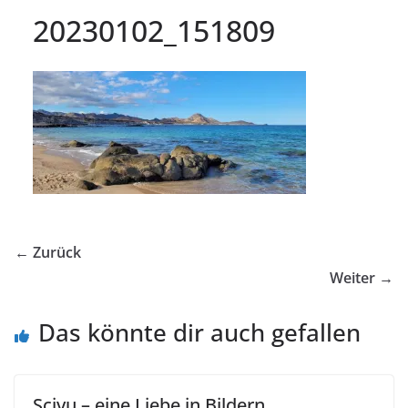
20230102_151809
← Zurück
Weiter →
Das könnte dir auch gefallen
Scivu – eine Liebe in Bildern