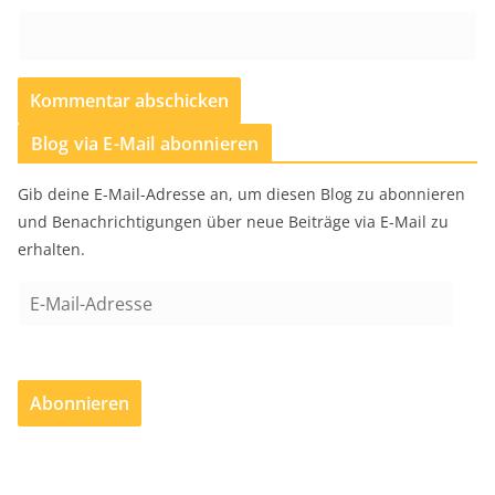
Blog via E-Mail abonnieren
Gib deine E-Mail-Adresse an, um diesen Blog zu abonnieren
und Benachrichtigungen über neue Beiträge via E-Mail zu
erhalten.
E
-
M
a
Abonnieren
i
l
-
A