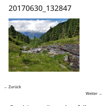
20170630_132847
← Zurück
Weiter →