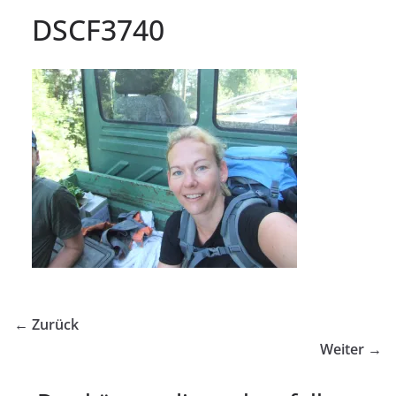
DSCF3740
← Zurück
Weiter →