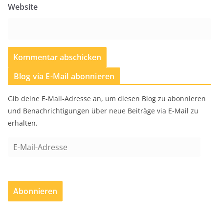
Website
Blog via E-Mail abonnieren
Gib deine E-Mail-Adresse an, um diesen Blog zu abonnieren
und Benachrichtigungen über neue Beiträge via E-Mail zu
erhalten.
E
-
M
a
Abonnieren
i
l
-